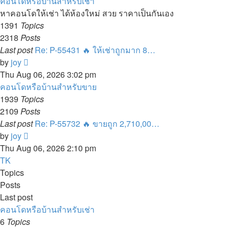
คอนโดหรือบ้านสำหรับเช่า
หาคอนโดให้เช่า ได้ห้องใหม่ สวย ราคาเป็นกันเอง
1391
Topics
2318
Posts
Last post
Re: P-55431 🔥 ให้เช่าถูกมาก 8…
View
by
joy
the
Thu Aug 06, 2026 3:02 pm
latest
คอนโดหรือบ้านสำหรับขาย
post
1939
Topics
2109
Posts
Last post
Re: P-55732 🔥 ขายถูก 2,710,00…
View
by
joy
the
Thu Aug 06, 2026 2:10 pm
latest
TK
post
Topics
Posts
Last post
คอนโดหรือบ้านสำหรับเช่า
6
Topics