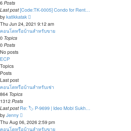
6
Posts
Last post
[Code:TK-0005] Condo for Rent…
View
by
katikkatak
the
Thu Jun 24, 2021 9:12 am
latest
คอนโดหรือบ้านสำหรับขาย
post
0
Topics
0
Posts
No posts
ECP
Topics
Posts
Last post
คอนโดหรือบ้านสำหรับเช่า
864
Topics
1312
Posts
Last post
Re: 🏷 P-9699 | Ideo Mobi Sukh…
View
by
Jenny
the
Thu Aug 06, 2026 2:59 pm
latest
คอนโดหรือบ้านสำหรับขาย