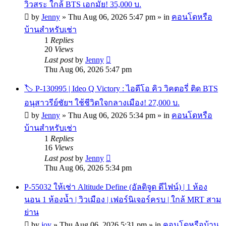
วิวสระ ใกล้ BTS เอกมัย! 35,000 บ.
by
Jenny
»
Thu Aug 06, 2026 5:47 pm
» in
คอนโดหรือ
บ้านสำหรับเช่า
1
Replies
20
Views
Last post
by
Jenny
Thu Aug 06, 2026 5:47 pm
🏷 P-130995 | Ideo Q Victory : ไอดีโอ คิว วิคตอรี่ ติด BTS
อนุสาวรีย์ชัยฯ ใช้ชีวิตใจกลางเมือง! 27,000 บ.
by
Jenny
»
Thu Aug 06, 2026 5:34 pm
» in
คอนโดหรือ
บ้านสำหรับเช่า
1
Replies
16
Views
Last post
by
Jenny
Thu Aug 06, 2026 5:34 pm
P-55032 ให้เช่า Altitude Define (อัลติจูด ดีไฟน์) | 1 ห้อง
นอน 1 ห้องน้ำ | วิวเมือง | เฟอร์นิเจอร์ครบ | ใกล้ MRT สาม
ย่าน
by
joy
»
Thu Aug 06, 2026 5:31 pm
» in
คอนโดหรือบ้าน