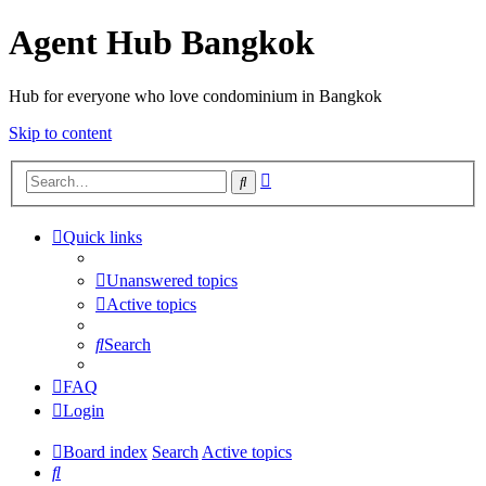
Agent Hub Bangkok
Hub for everyone who love condominium in Bangkok
Skip to content
Advanced
Search
search
Quick links
Unanswered topics
Active topics
Search
FAQ
Login
Board index
Search
Active topics
Search