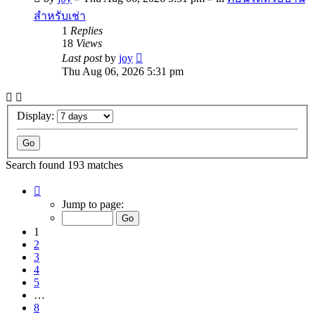
สำหรับเช่า
1
Replies
18
Views
Last post
by
joy
Thu Aug 06, 2026 5:31 pm
Display:
Search found 193 matches
Page
1
Jump to page:
of
8
1
2
3
4
5
…
8