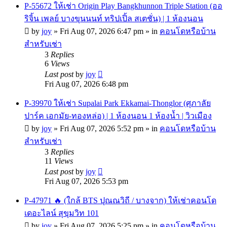
P-55672 ให้เช่า Origin Play Bangkhunnon Triple Station (ออ
ริจิ้น เพลย์ บางขุนนนท์ ทริปเปิ้ล สเตชั่น) | 1 ห้องนอน
by
joy
»
Fri Aug 07, 2026 6:47 pm
» in
คอนโดหรือบ้าน
สำหรับเช่า
3
Replies
6
Views
Last post
by
joy
Fri Aug 07, 2026 6:48 pm
P-39970 ให้เช่า Supalai Park Ekkamai-Thonglor (ศุภาลัย
ปาร์ค เอกมัย-ทองหล่อ) | 1 ห้องนอน 1 ห้องน้ำ | วิวเมือง
by
joy
»
Fri Aug 07, 2026 5:52 pm
» in
คอนโดหรือบ้าน
สำหรับเช่า
3
Replies
11
Views
Last post
by
joy
Fri Aug 07, 2026 5:53 pm
P-47971 🔥 (ใกล้ BTS ปุณณวิถี / บางจาก) ให้เช่าคอนโด
เดอะไลน์ สุขุมวิท 101
by
joy
»
Fri Aug 07, 2026 5:25 pm
» in
คอนโดหรือบ้าน