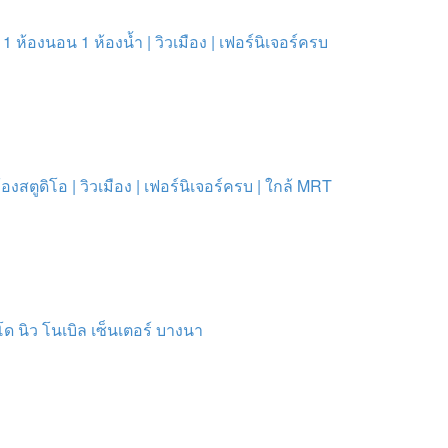
1 ห้องนอน 1 ห้องน้ำ | วิวเมือง | เฟอร์นิเจอร์ครบ
งสตูดิโอ | วิวเมือง | เฟอร์นิเจอร์ครบ | ใกล้ MRT
โด นิว โนเบิล เซ็นเตอร์ บางนา