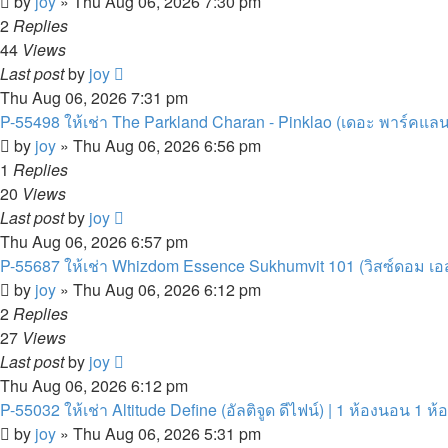
by
joy
»
Thu Aug 06, 2026 7:30 pm
2
Replies
44
Views
Last post
by
joy
Thu Aug 06, 2026 7:31 pm
P-55498 ให้เช่า The Parkland Charan - Pinklao (เดอะ พาร์คแลนด์ จ
by
joy
»
Thu Aug 06, 2026 6:56 pm
1
Replies
20
Views
Last post
by
joy
Thu Aug 06, 2026 6:57 pm
P-55687 ให้เช่า Whizdom Essence Sukhumvit 101 (วิสซ์ดอม เอสเซ้
by
joy
»
Thu Aug 06, 2026 6:12 pm
2
Replies
27
Views
Last post
by
joy
Thu Aug 06, 2026 6:12 pm
P-55032 ให้เช่า Altitude Define (อัลติจูด ดีไฟน์) | 1 ห้องนอน 1 ห้
by
joy
»
Thu Aug 06, 2026 5:31 pm