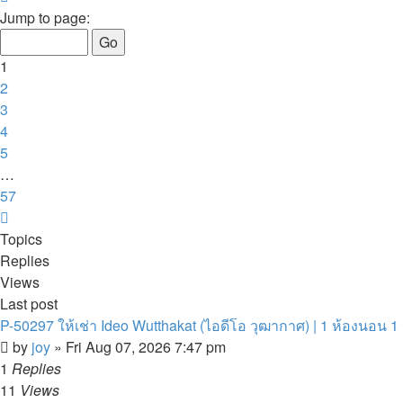
1
Jump to page:
of
57
1
2
3
4
5
…
57
Next
Topics
Replies
Views
Last post
P-50297 ให้เช่า Ideo Wutthakat (ไอดีโอ วุฒากาศ) | 1 ห้องนอน 1 ห้
by
joy
»
Fri Aug 07, 2026 7:47 pm
1
Replies
11
Views