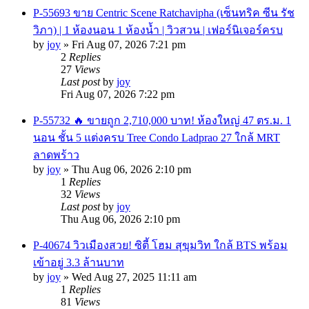
P-55693 ขาย Centric Scene Ratchavipha (เซ็นทริค ซีน รัช
วิภา) | 1 ห้องนอน 1 ห้องน้ำ | วิวสวน | เฟอร์นิเจอร์ครบ
by
joy
»
Fri Aug 07, 2026 7:21 pm
2
Replies
27
Views
Last post
by
joy
Fri Aug 07, 2026 7:22 pm
P-55732 🔥 ขายถูก 2,710,000 บาท! ห้องใหญ่ 47 ตร.ม. 1
นอน ชั้น 5 แต่งครบ Tree Condo Ladprao 27 ใกล้ MRT
ลาดพร้าว
by
joy
»
Thu Aug 06, 2026 2:10 pm
1
Replies
32
Views
Last post
by
joy
Thu Aug 06, 2026 2:10 pm
P-40674 วิวเมืองสวย! ซิตี้ โฮม สุขุมวิท ใกล้ BTS พร้อม
เข้าอยู่ 3.3 ล้านบาท
by
joy
»
Wed Aug 27, 2025 11:11 am
1
Replies
81
Views