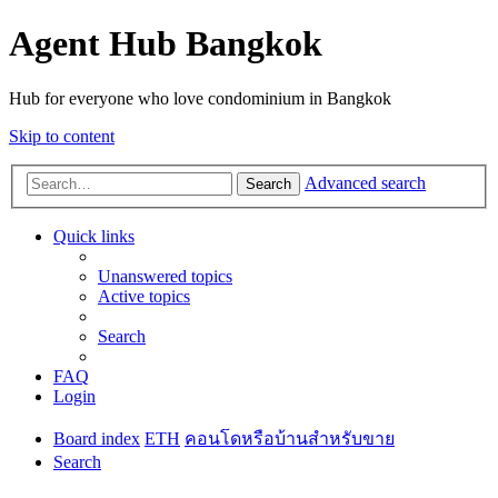
Agent Hub Bangkok
Hub for everyone who love condominium in Bangkok
Skip to content
Advanced search
Search
Quick links
Unanswered topics
Active topics
Search
FAQ
Login
Board index
ETH
คอนโดหรือบ้านสำหรับขาย
Search