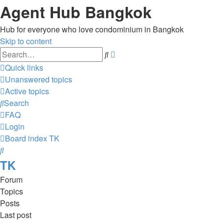
Agent Hub Bangkok
Hub for everyone who love condominium in Bangkok
Skip to content
Advanced
Search
search
Quick links
Unanswered topics
Active topics
Search
FAQ
Login
Board index
TK
Search
TK
Forum
Topics
Posts
Last post