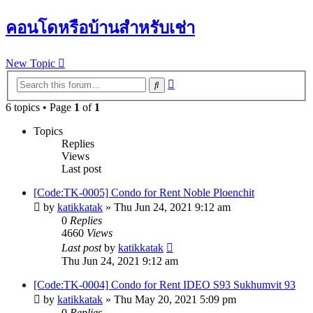
คอนโดหรือบ้านสำหรับเช่า
New Topic
Advanced
Search
search
6 topics • Page
1
of
1
Topics
Replies
Views
Last post
[Code:TK-0005] Condo for Rent Noble Ploenchit
by
katikkatak
»
Thu Jun 24, 2021 9:12 am
0
Replies
4660
Views
Last post
by
katikkatak
Thu Jun 24, 2021 9:12 am
[Code:TK-0004] Condo for Rent IDEO S93 Sukhumvit 93
by
katikkatak
»
Thu May 20, 2021 5:09 pm
0
Replies