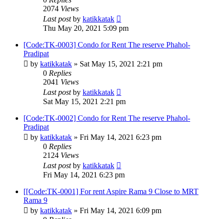
2074
Views
Last post
by
katikkatak
Thu May 20, 2021 5:09 pm
[Code:TK-0003] Condo for Rent The reserve Phahol-
Pradipat
by
katikkatak
»
Sat May 15, 2021 2:21 pm
0
Replies
2041
Views
Last post
by
katikkatak
Sat May 15, 2021 2:21 pm
[Code:TK-0002] Condo for Rent The reserve Phahol-
Pradipat
by
katikkatak
»
Fri May 14, 2021 6:23 pm
0
Replies
2124
Views
Last post
by
katikkatak
Fri May 14, 2021 6:23 pm
[[Code:TK-0001] For rent Aspire Rama 9 Close to MRT
Rama 9
by
katikkatak
»
Fri May 14, 2021 6:09 pm