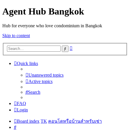
Agent Hub Bangkok
Hub for everyone who love condominium in Bangkok
Skip to content
Advanced
Search
search
Quick links
Unanswered topics
Active topics
Search
FAQ
Login
Board index
TK
คอนโดหรือบ้านสำหรับเช่า
Search