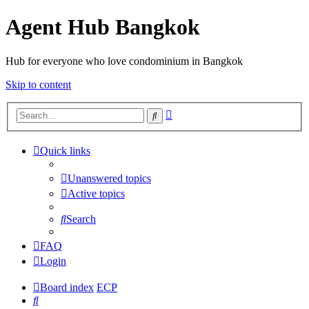
Agent Hub Bangkok
Hub for everyone who love condominium in Bangkok
Skip to content
Advanced
Search
search
Quick links
Unanswered topics
Active topics
Search
FAQ
Login
Board index
ECP
Search