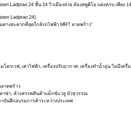
n Ladprao 24 ชั้น 24 วิวเมืองสวย ห้องสตูดิโอ แต่งครบ เพียง 14
dtown Ladprao 24)
 เดินทางสะดวกที่สุดใกล้รถไฟฟ้า MRT ลาดพร้าว"
, ไมโครเวฟ, เตาไฟฟ้า, เครื่องปรับอากาศ, เครื่องทำน้ำอุ่น ไม่มีเครื่อ
นลาดพร้าว
พลาซ่า, ห้างสรรพสินค้าแม็กซ์แวลู บัวสุวรรณ
ถาบันฝึกอบรมการค้าระหว่างประเทศ