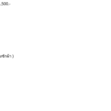
,500.-
งซักผ้า )